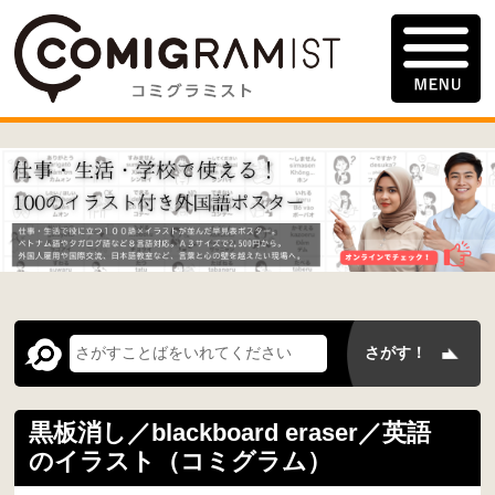
黒板消し／blackboard eraser／英語
のイラスト（コミグラム）