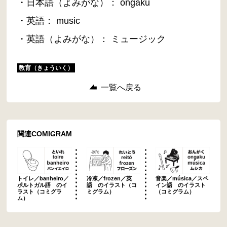
・日本語（よみがな）： ongaku
・英語： music
・英語（よみがな）： ミュージック
教育（きょういく）
一覧へ戻る
関連COMIGRAM
トイレ／banheiro／
冷凍／frozen／英
音楽／música／スペ
ポルトガル語 のイ
語 のイラスト（コ
イン語 のイラスト
ラスト（コミグラ
ミグラム）
（コミグラム）
ム）