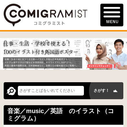
音楽／music／英語 のイラスト（コ
ミグラム）