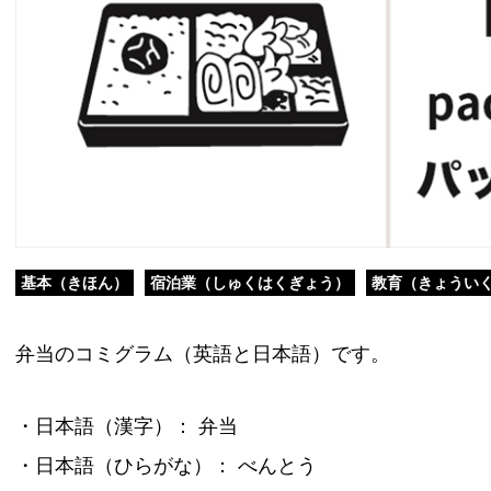
基本（きほん）
宿泊業（しゅくはくぎょう）
教育（きょうい
弁当のコミグラム（英語と日本語）です。
・日本語（漢字）： 弁当
・日本語（ひらがな）： べんとう