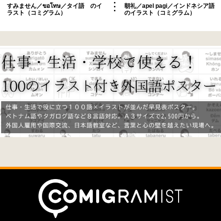
すみません／ขอโทษ／タイ語 のイ
朝礼／apel pagi／インドネシア語
ラスト（コミグラム）
のイラスト（コミグラム）