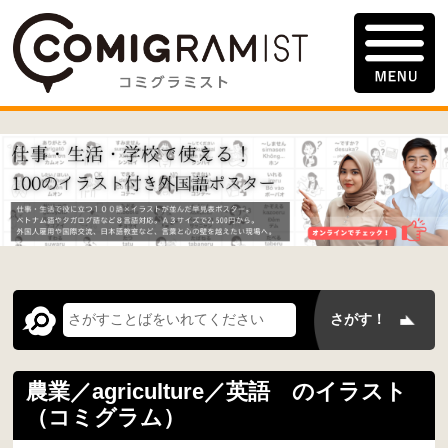
農業／agriculture／英語 のイラスト
（コミグラム）