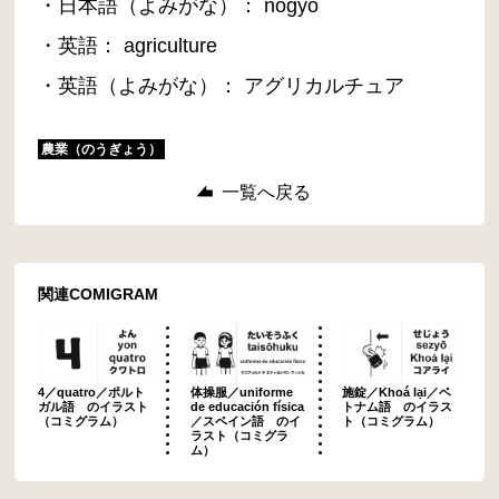
・日本語（よみがな）： nōgyō
・英語： agriculture
・英語（よみがな）： アグリカルチュア
農業（のうぎょう）
一覧へ戻る
関連COMIGRAM
4／quatro／ポルト
体操服／uniforme
施錠／Khoá lại／ベ
ガル語 のイラスト
de educación física
トナム語 のイラス
（コミグラム）
／スペイン語 のイ
ト（コミグラム）
ラスト（コミグラ
ム）