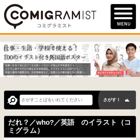
だれ？／who?／英語 のイラスト（コ
ミグラム）