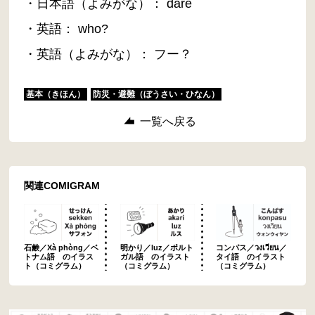
・日本語（よみがな）： dare
・英語： who?
・英語（よみがな）： フー？
基本（きほん）
防災・避難（ぼうさい・ひなん）
一覧へ戻る
関連COMIGRAM
石鹸／Xà phòng／ベ
明かり／luz／ポルト
コンパス／วงเวียน／
トナム語 のイラス
ガル語 のイラスト
タイ語 のイラスト
ト（コミグラム）
（コミグラム）
（コミグラム）