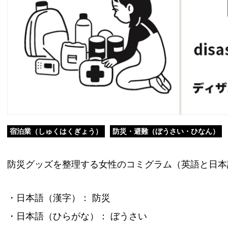
宿泊業（しゅくはくぎょう）
防災・避難（ぼうさい・ひなん）
防災グッズを整理する女性のコミグラム（英語と日本
・日本語（漢字）： 防災
・日本語（ひらがな）： ぼうさい