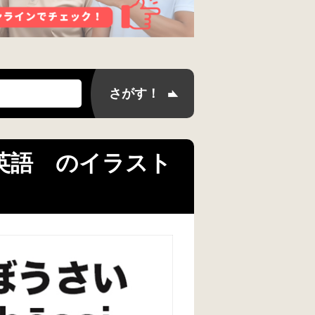
on／英語 のイラスト