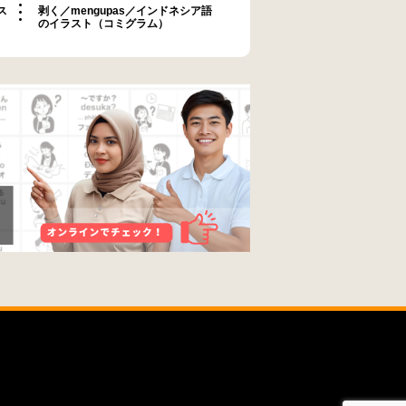
ス
剥く／mengupas／インドネシア語
のイラスト（コミグラム）