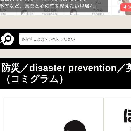
防災／disaster preventi
（コミグラム）