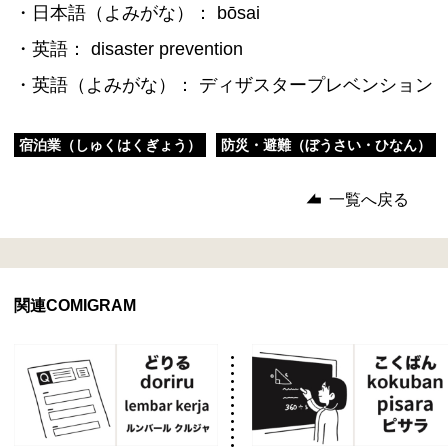
・日本語（よみがな）： bōsai
・英語： disaster prevention
・英語（よみがな）： ディザスタープレベンション
宿泊業（しゅくはくぎょう）
防災・避難（ぼうさい・ひなん）
一覧へ戻る
関連COMIGRAM