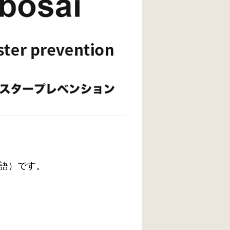
語）です。