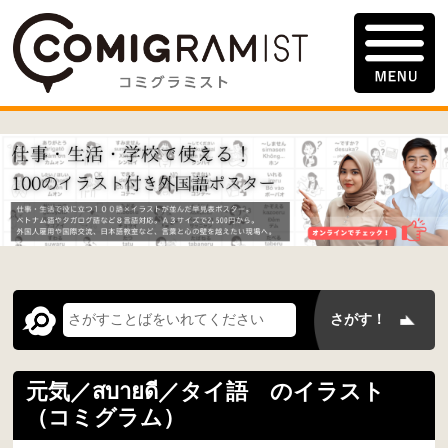
元気／สบายดี／タイ語 のイラスト
（コミグラム）