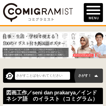
図画工作／seni dan prakarya／インド
ネシア語 のイラスト（コミグラム）