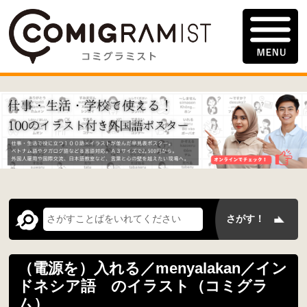
（電源を）入れる／menyalakan／イン
ドネシア語 のイラスト（コミグラ
ム）